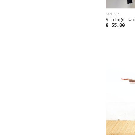
KAMPSUN
Vintage ka
€
55.00