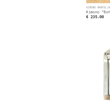
KIMONO MANTEL/
Kimono “Bo
€
235.00